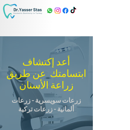
أعد إكتشاف
ابتسامتك عن طريق
زراعة الأسنان
زرعات سويسرية - زرعات
ألمانية - زرعات تركية