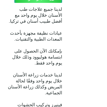
زرعات شُترومان تصمم لتكون 
لدينا جميع علاجات طب
متوافقة مع الأنسجة الفموية، 
الأسنان خلال يوم واحد مع
مما يقلل من فرصة حدوث 
أفضل طبيب أسنان في تركيا.
مضاعفات.
عيادات نظيفة مجهزة بأحدث
المعدات الطبية والتقنيات.
بإمكانك الآن الحصول على
ابتسامة هوليوود وذلك خلال
يوم واحد فقط.
لدينا خدمات زراعة الأسنان
خلال يوم واحد وفقًا لحالة
المريض وكذلك زراعة الأسنان
الجماعية.
فينيرز وتركيب الحشوات