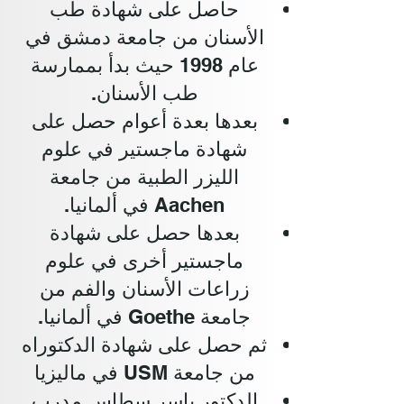
حاصل على شهادة طب
الأسنان من جامعة دمشق في
عام 1998 حيث بدأ بممارسة
طب الأسنان.
بعدها بعدة أعوام حصل على
شهادة ماجستير في علوم
الليزر الطبية من جامعة
Aachen في ألمانيا.
بعدها حصل على شهادة
ماجستير أخرى في علوم
زراعات الأسنان والفم من
جامعة Goethe في ألمانيا.
ثم حصل على شهادة الدكتوراه
من جامعة USM في ماليزيا
الدكتور ياسر سطاس مدرب