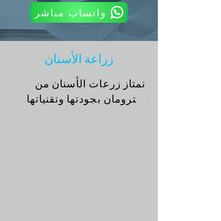
واتساب مباشر
زراعة الأسنان
تمتاز زرعات الأسنان من 
شُترومان بجودتها وتقنياتها 
المتقدمة، وهي تستخدم على 
نطاق واسع في مجال طب 
الأسنان لتركيب الأسنان 
الاصطناعية واستبدال الأسنان 
المفقودة.

فيما يلي بعض المعلومات 
الأساسية حول زرعات الأسنان 