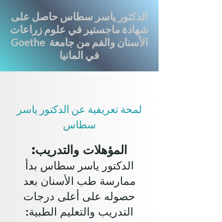
الدكتور ياسر سطاس
حاصل على
شهادة ماجستير في علوم زراعات
الأسنان والفم من جامعة Goethe
في المانيا
لمحة تعريفية عن الدكتور ياسر
سطاس
المؤهلات والتدريب:
الدكتور ياسر سطاس بدأ
ممارسة طب الأسنان بعد
حصوله على أعلى درجات
التدريب والتعليم الطبية: