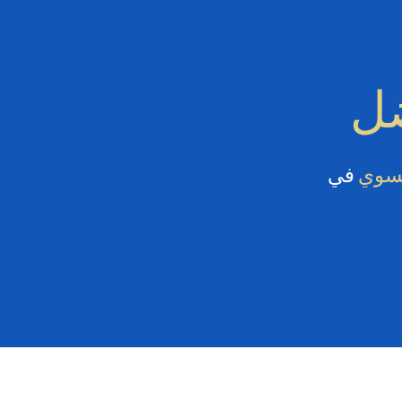
ضل
كسوي
في