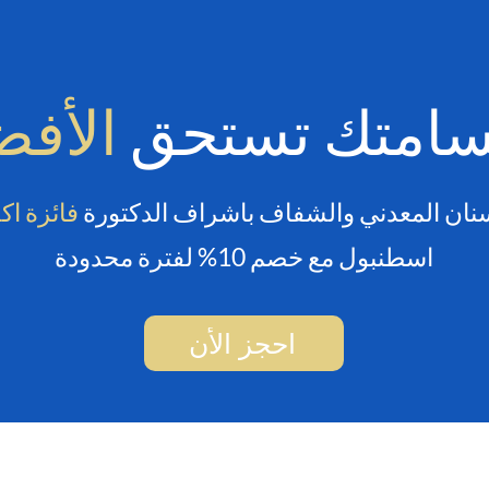
سامتك تستحق
الأف
سنان المعدني والشفاف باشراف الدكتورة
فائزة ا
اسطنبول مع خصم 10% لفترة محدودة
احجز الأن