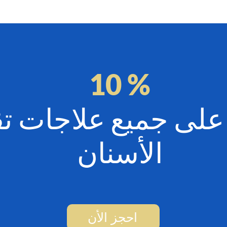
10 %
لى جميع علاجات تق
الأسنان
احجز الأن