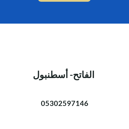
الفاتح- أسطنبول
05302597146