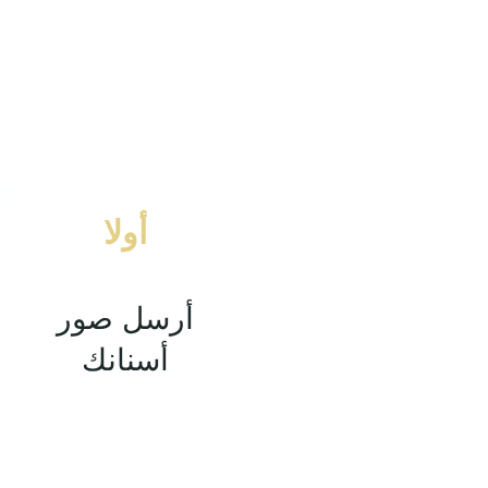
أولا
أرسل صور
أسنانك